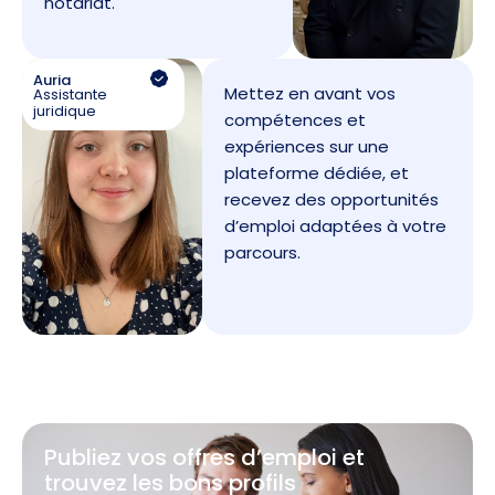
notariat.
Auria
Mettez en avant vos
Assistante
juridique
compétences et
expériences sur une
plateforme dédiée, et
recevez des opportunités
d’emploi adaptées à votre
parcours.
Publiez vos offres d’emploi et
trouvez les bons profils