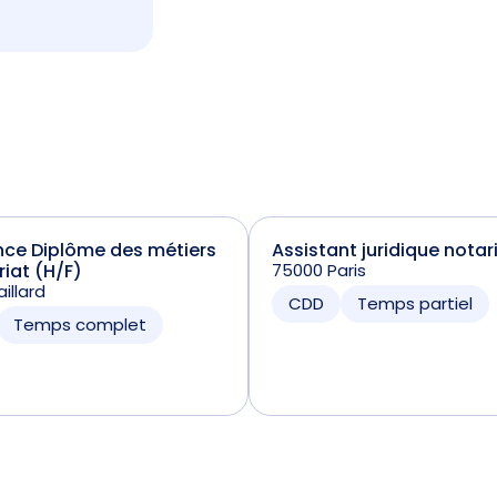
nce Diplôme des métiers
Assistant juridique notar
riat (H/F)
75000 Paris
illard
CDD
Temps partiel
Temps complet