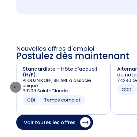
Nouvelles offres d'emploi
Postulez dès maintenant
Standardiste – Hôte d’accueil
Alterna
(H/F)
du nota
PLOUZNIKOFF, SELARL à associé
74240 Ga
unique
CDD
39200 Saint-Claude
CDI
Temps complet
Voir toutes les offres