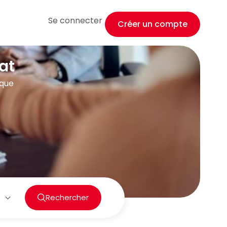
Se connecter
Créer un compte
at
ique
Rechercher