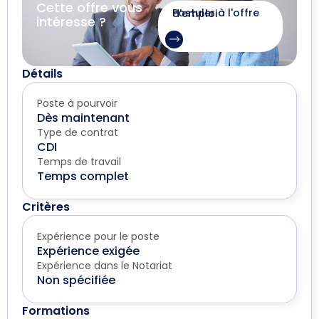
Cette offre vous
Postuler à l'offre d'emploi
intéresse ?
Détails
Poste à pourvoir
Dès maintenant
Type de contrat
CDI
Temps de travail
Temps complet
Critères
Expérience pour le poste
Expérience exigée
Expérience dans le Notariat
Non spécifiée
Formations