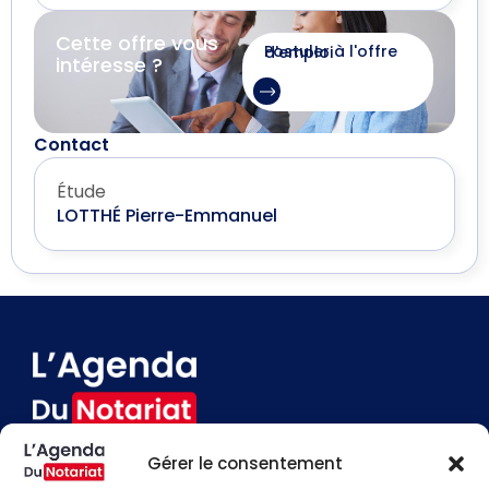
Cette offre vous
Postuler à l'offre d'emploi
intéresse ?
Contact
Étude
LOTTHÉ Pierre-Emmanuel
Gérer le consentement