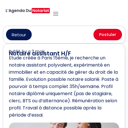
Retour
Postuler
Publié il y a 3 mois
Notaire assistant H/F
Etude créée à Paris 15ème, je recherche un
notaire assistant polyvalent, expérimenté en
immobilier et en capacité de gérer du droit de la
famille. Evolution possible notaire salarié. Poste à
pourvoir à temps complet 35h/semaine. Profil
notaire diplômé uniquement (pas de stagiaire,
clerc, BTS ou d’alternance). Rémunération selon
profil. Travail à distance possible après la
période d’essai.