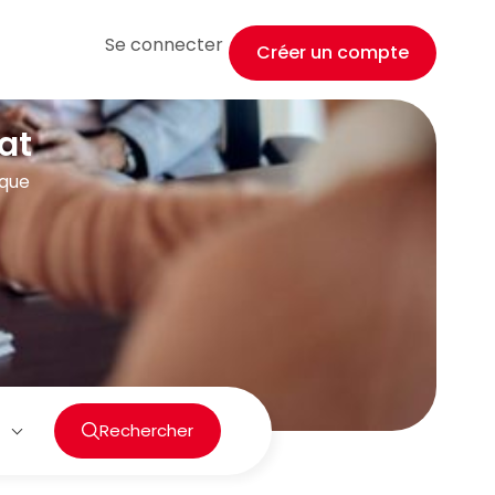
Se connecter
Créer un compte
at
ique
Rechercher