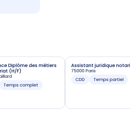
nce Diplôme des métiers
Assistant juridique notar
riat (H/F)
75000 Paris
illard
CDD
Temps partiel
Temps complet