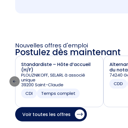
Nouvelles offres d'emploi
Postulez dès maintenant
Standardiste – Hôte d’accueil
Alterna
(H/F)
du nota
PLOUZNIKOFF, SELARL à associé
74240 Ga
unique
CDD
39200 Saint-Claude
CDI
Temps complet
Voir toutes les offres