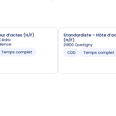
ur d’actes (H/F)
Standardiste – Hôte d’ac
Cédric
(H/F)
alence
21800 Quetigny
Temps complet
CDD
Temps complet