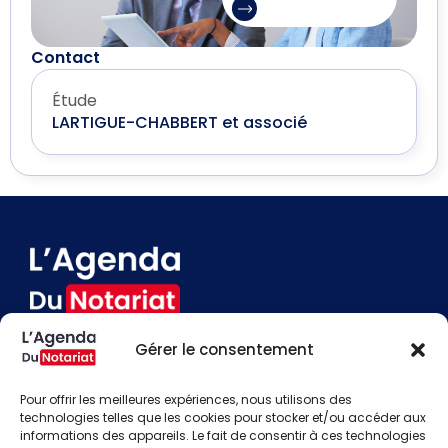
Contact
Étude
LARTIGUE-CHABBERT et associé
Gérer le consentement
Devenir annonceur
Contact
Pour offrir les meilleures expériences, nous utilisons des
Besoin d'aide
technologies telles que les cookies pour stocker et/ou accéder aux
informations des appareils. Le fait de consentir à ces technologies