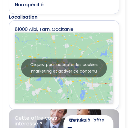
Non spécifié
Localisation
81000 Albi, Tarn, Occitanie
Cliquez pour accepter les cookies
marketing et activer ce contenu
Cette offre vous
Postuler à l'offre d'emploi
intéresse ?