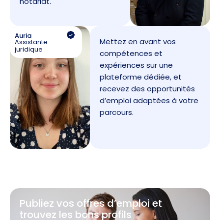
notariat.
Auria
Mettez en avant vos
Assistante
juridique
compétences et
expériences sur une
plateforme dédiée, et
recevez des opportunités
d’emploi adaptées à votre
parcours.
Publiez vos offres d’emploi et
trouvez les bons profils