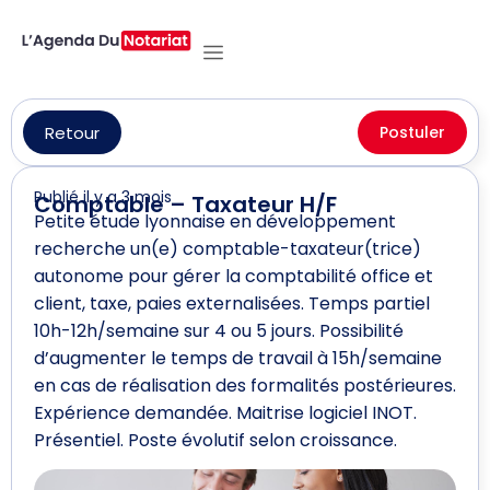
Retour
Postuler
Publié il y a 3 mois
Comptable – Taxateur H/F
Petite étude lyonnaise en développement
recherche un(e) comptable-taxateur(trice)
autonome pour gérer la comptabilité office et
client, taxe, paies externalisées. Temps partiel
10h-12h/semaine sur 4 ou 5 jours. Possibilité
d’augmenter le temps de travail à 15h/semaine
en cas de réalisation des formalités postérieures.
Expérience demandée. Maitrise logiciel INOT.
Présentiel. Poste évolutif selon croissance.