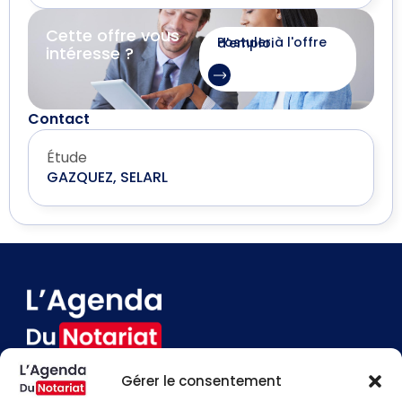
Cette offre vous
Postuler à l'offre d'emploi
intéresse ?
Contact
Étude
GAZQUEZ, SELARL
Gérer le consentement