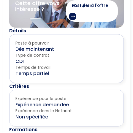
Cette offre vous
Postuler à l'offre d'emploi
intéresse ?
Détails
Poste à pourvoir
Dès maintenant
Type de contrat
CDI
Temps de travail
Temps partiel
Critères
Expérience pour le poste
Expérience demandée
Expérience dans le Notariat
Non spécifiée
Formations