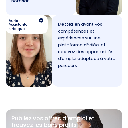
notariat.
Auria
Mettez en avant vos
Assistante
juridique
compétences et
expériences sur une
plateforme dédiée, et
recevez des opportunités
d’emploi adaptées à votre
parcours.
Publiez vos offres d’emploi et
trouvez les bons profils