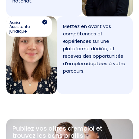
notariat.
Auria
Mettez en avant vos
Assistante
juridique
compétences et
expériences sur une
plateforme dédiée, et
recevez des opportunités
d’emploi adaptées à votre
parcours.
Publiez vos offres d’emploi et
trouvez les bons profils