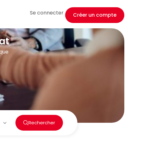
Se connecter
Créer un compte
at
ique
Rechercher