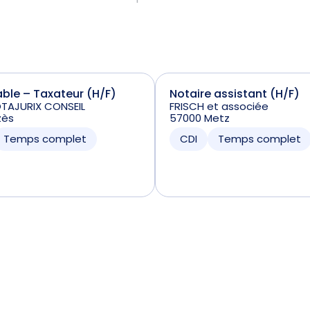
le – Taxateur (H/F)
Notaire assistant (H/F)
OTAJURIX CONSEIL
FRISCH et associée
zès
57000 Metz
Temps complet
CDI
Temps complet