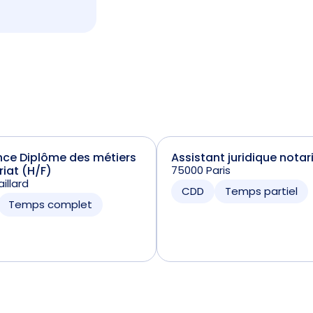
nce Diplôme des métiers
Assistant juridique notar
riat (H/F)
75000 Paris
illard
CDD
Temps partiel
Temps complet