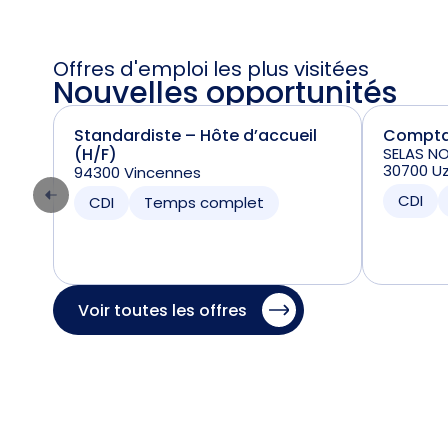
Offres d'emploi les plus visitées
Nouvelles opportunités
Standardiste – Hôte d’accueil
Comptab
(H/F)
SELAS N
30700 U
94300 Vincennes
CDI
CDI
Temps complet
Voir toutes les offres