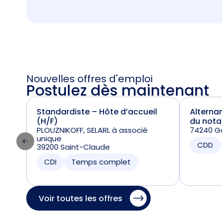
Nouvelles offres d'emploi
Postulez dès maintenant
Standardiste – Hôte d’accueil
Alterna
(H/F)
du nota
PLOUZNIKOFF, SELARL à associé
74240 Ga
unique
CDD
39200 Saint-Claude
CDI
Temps complet
Voir toutes les offres