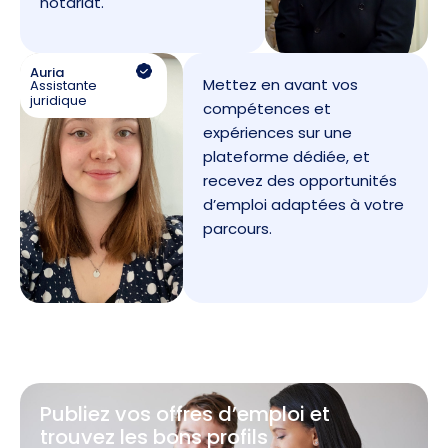
notariat.
Auria
Mettez en avant vos
Assistante
juridique
compétences et
expériences sur une
plateforme dédiée, et
recevez des opportunités
d’emploi adaptées à votre
parcours.
Publiez vos offres d’emploi et
trouvez les bons profils