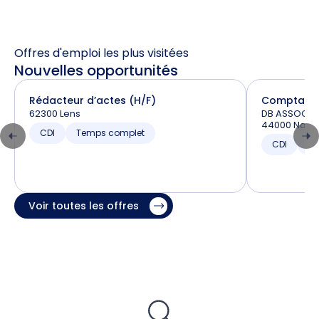
Offres d'emploi les plus visitées
Nouvelles opportunités
Rédacteur d’actes (H/F)
Comptable 
62300 Lens
DB ASSOCIES
44000 Nant
CDI
Temps complet
CDI
T
Voir toutes les offres