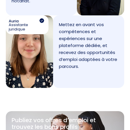
notariat.
Auria
Mettez en avant vos
Assistante
juridique
compétences et
expériences sur une
plateforme dédiée, et
recevez des opportunités
d’emploi adaptées à votre
parcours.
Publiez vos offres d’emploi et
trouvez les bons profils