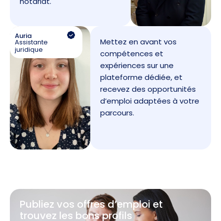
notariat.
Auria
Mettez en avant vos
Assistante
juridique
compétences et
expériences sur une
plateforme dédiée, et
recevez des opportunités
d’emploi adaptées à votre
parcours.
Publiez vos offres d’emploi et
trouvez les bons profils