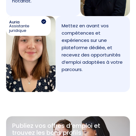
notariat.
Auria
Mettez en avant vos
Assistante
juridique
compétences et
expériences sur une
plateforme dédiée, et
recevez des opportunités
d’emploi adaptées à votre
parcours.
Publiez vos offres d’emploi et
trouvez les bons profils