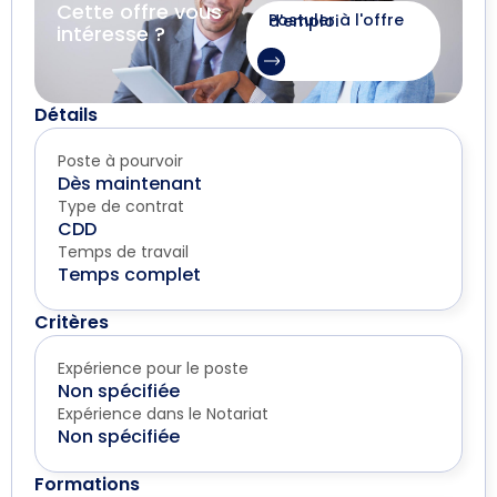
Cette offre vous
Postuler à l'offre d'emploi
intéresse ?
Détails
Poste à pourvoir
Dès maintenant
Type de contrat
CDD
Temps de travail
Temps complet
Critères
Expérience pour le poste
Non spécifiée
Expérience dans le Notariat
Non spécifiée
Formations