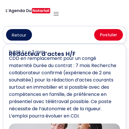
Retour
Postuler
Publié il y a 3 mois
Rédacteur d’actes H/F
CDD en remplacement pour un congé
maternité Durée du contrat : 7 mois Recherche
collaborateur confirmé (expérience de 2 ans
souhaitée) pour la rédaction d’actes courants
surtout en immobilier et si possible avec des
compétences en famille, de préférence en
présentiel avec télétravail possible. Ce poste
nécessite de l’autonomie et de la rigueur.
L’emploi pourra évoluer en CDI.