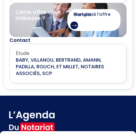
Cette offre vous
Postuler à l'offre d'emploi
intéresse ?
Contact
Étude
BABY, VILLANOU, BERTRAND, AMANN,
PADILLA, ROUCH, ET MILLET, NOTAIRES
ASSOCIÉS, SCP