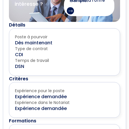
Postuler à l'offre d'emploi
intéresse ?
Détails
Poste à pourvoir
Dès maintenant
Type de contrat
CDI
Temps de travail
DSN
Critères
Expérience pour le poste
Expérience demandée
Expérience dans le Notariat
Expérience demandée
Formations