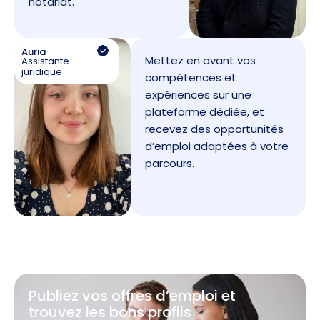
notariat.
Auria
Mettez en avant vos
Assistante
juridique
compétences et
expériences sur une
plateforme dédiée, et
recevez des opportunités
d’emploi adaptées à votre
parcours.
Publiez vos offres d’emploi et
trouvez les bons profils