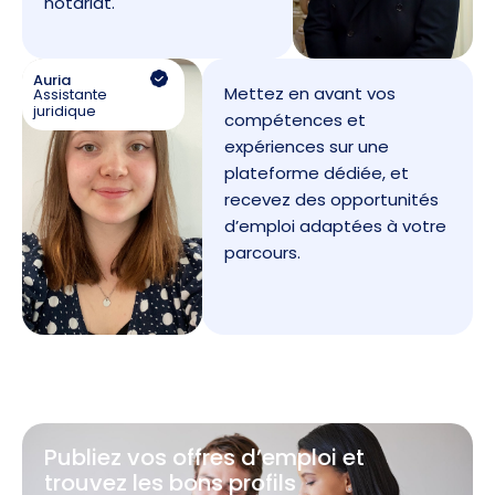
notariat.
Auria
Mettez en avant vos
Assistante
juridique
compétences et
expériences sur une
plateforme dédiée, et
recevez des opportunités
d’emploi adaptées à votre
parcours.
Publiez vos offres d’emploi et
trouvez les bons profils