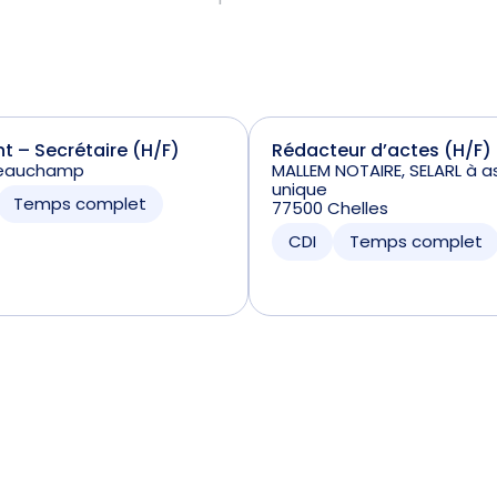
nt – Secrétaire (H/F)
Rédacteur d’actes (H/F)
Beauchamp
MALLEM NOTAIRE, SELARL à a
unique
Temps complet
77500 Chelles
CDI
Temps complet