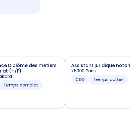
nce Diplôme des métiers
Assistant juridique notar
riat (H/F)
75000 Paris
illard
CDD
Temps partiel
Temps complet