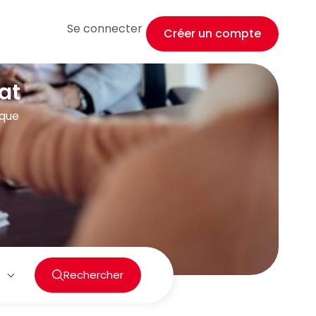
Se connecter
Créer un compte
at
ique
Rechercher