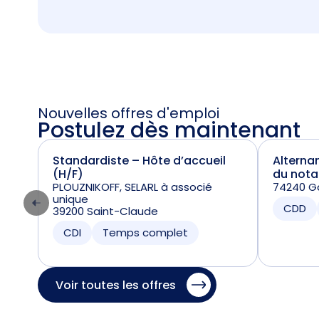
Nouvelles offres d'emploi
Postulez dès maintenant
Standardiste – Hôte d’accueil
Alterna
(H/F)
du nota
PLOUZNIKOFF, SELARL à associé
74240 Ga
unique
CDD
39200 Saint-Claude
CDI
Temps complet
Voir toutes les offres