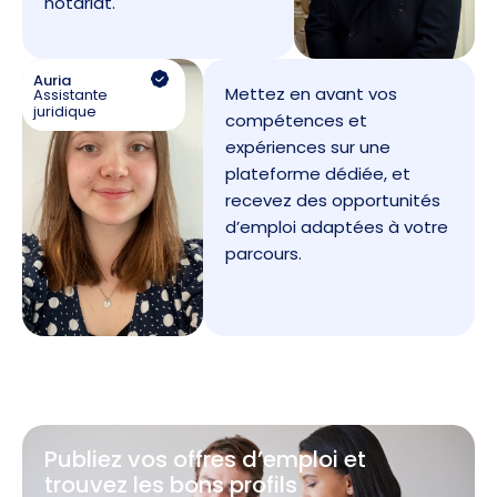
notariat.
Auria
Mettez en avant vos
Assistante
juridique
compétences et
expériences sur une
plateforme dédiée, et
recevez des opportunités
d’emploi adaptées à votre
parcours.
Publiez vos offres d’emploi et
trouvez les bons profils