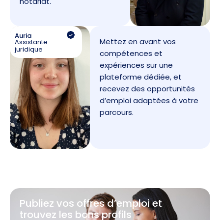
notariat.
Auria
Mettez en avant vos
Assistante
juridique
compétences et
expériences sur une
plateforme dédiée, et
recevez des opportunités
d’emploi adaptées à votre
parcours.
Publiez vos offres d’emploi et
trouvez les bons profils