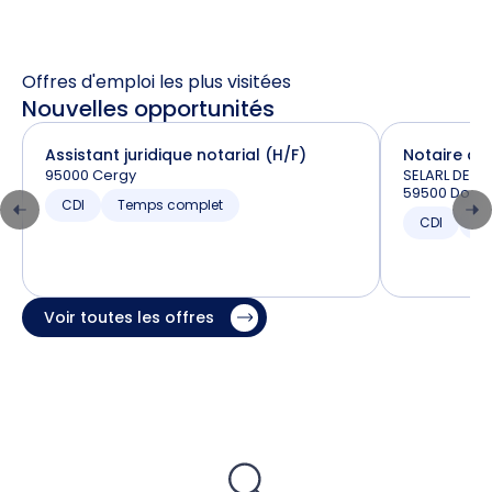
Offres d'emploi les plus visitées
Nouvelles opportunités
Assistant juridique notarial (H/F)
Notaire ass
95000 Cergy
SELARL DELA
59500 Doua
CDI
Temps complet
CDI
T
Voir toutes les offres