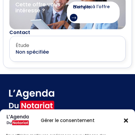
Cette offre vous
Postuler à l'offre d'emploi
intéresse ?
Contact
Étude
Non spécifiée
Gérer le consentement
Devenir annonceur
Contact