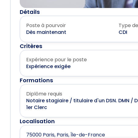
Détails
Poste à pourvoir
Type de
Dès maintenant
CDI
Critères
Expérience pour le poste
Expérience exigée
Formations
Diplôme requis
Notaire stagiaire / titulaire d'un DSN. DMN /
1er Clerc
Localisation
75000 Paris, Paris, Île-de-France