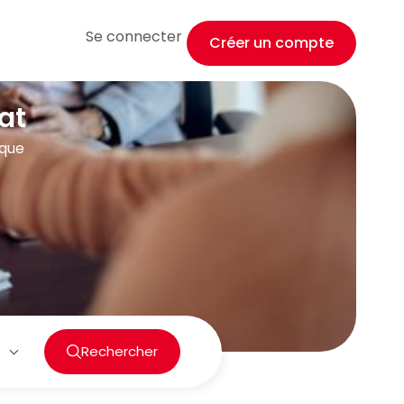
Se connecter
Créer un compte
at
ique
Rechercher