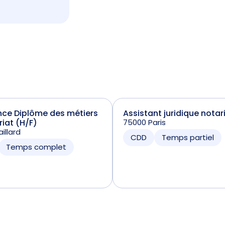
nce Diplôme des métiers
Assistant juridique notar
riat (H/F)
75000 Paris
illard
CDD
Temps partiel
Temps complet