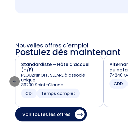
Nouvelles offres d'emploi
Postulez dès maintenant
Standardiste – Hôte d’accueil
Alterna
(H/F)
du nota
PLOUZNIKOFF, SELARL à associé
74240 Ga
unique
CDD
39200 Saint-Claude
CDI
Temps complet
Voir toutes les offres