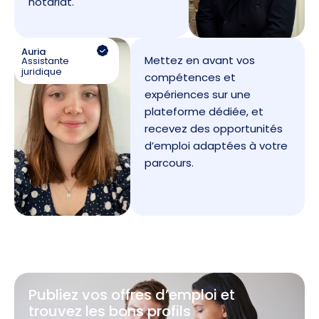
notariat.
Auria
Mettez en avant vos
Assistante
juridique
compétences et
expériences sur une
plateforme dédiée, et
recevez des opportunités
d’emploi adaptées à votre
parcours.
Publiez vos offres d’emploi et
trouvez les bons profils