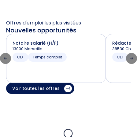
Offres d'emploi les plus visitées
Nouvelles opportunités
Notaire salarié (H/F)
Rédacteur 
13000 Marseille
38530 Chapa
CDI
Temps complet
CDI
T
Voir toutes les offres