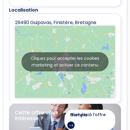
Localisation
29490 Guipavas, Finistère, Bretagne
Cliquez pour accepter les cookies
marketing et activer ce contenu
Cette offre vous
Postuler à l'offre d'emploi
intéresse ?