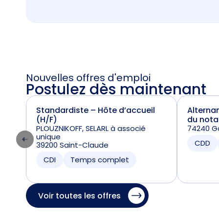
Nouvelles offres d'emploi
Postulez dès maintenant
Standardiste – Hôte d’accueil
Alterna
(H/F)
du nota
PLOUZNIKOFF, SELARL à associé
74240 Ga
unique
CDD
39200 Saint-Claude
CDI
Temps complet
Voir toutes les offres