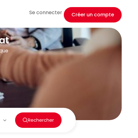
Se connecter
Créer un compte
at
ique
Rechercher