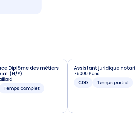
nce Diplôme des métiers
Assistant juridique notar
riat (H/F)
75000 Paris
illard
CDD
Temps partiel
Temps complet