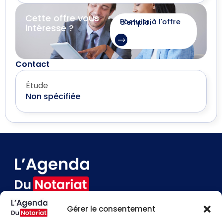
Cette offre vous
Postuler à l'offre d'emploi
intéresse ?
Contact
Étude
Non spécifiée
Gérer le consentement