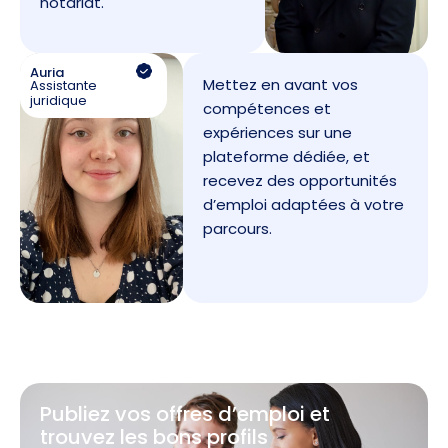
notariat.
Auria
Mettez en avant vos
Assistante
juridique
compétences et
expériences sur une
plateforme dédiée, et
recevez des opportunités
d’emploi adaptées à votre
parcours.
Publiez vos offres d’emploi et
trouvez les bons profils