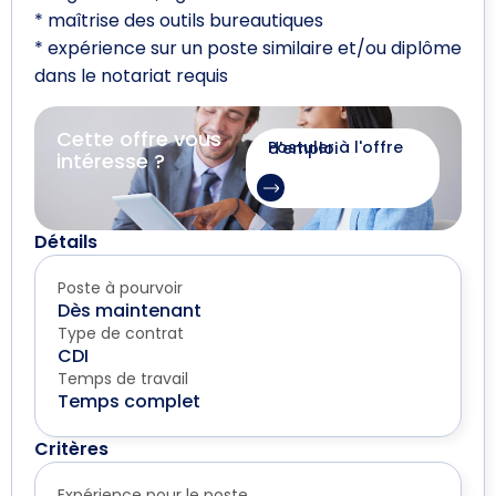
* maîtrise des outils bureautiques
* expérience sur un poste similaire et/ou diplôme
dans le notariat requis
Cette offre vous
Postuler à l'offre d'emploi
intéresse ?
Détails
Poste à pourvoir
Dès maintenant
Type de contrat
CDI
Temps de travail
Temps complet
Critères
Expérience pour le poste