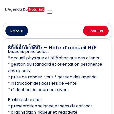
Retour
Postuler
Publié il y a 2 mois
Standardiste – Hôte d’accueil H/F
Missions principales :
* accueil physique et téléphonique des clients
* gestion du standard et orientation pertinente
des appels
* prise de rendez-vous / gestion des agenda
* instruction des dossiers de vente
* rédaction de courriers divers
Profil recherché :
* présentation soignée et sens du contact
* organisation, rigueur et réactivité