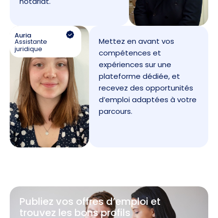
notariat.
Auria
Mettez en avant vos
Assistante
juridique
compétences et
expériences sur une
plateforme dédiée, et
recevez des opportunités
d’emploi adaptées à votre
parcours.
Publiez vos offres d’emploi et
trouvez les bons profils