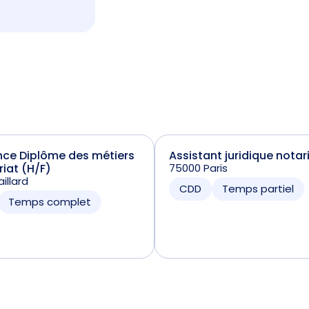
nce Diplôme des métiers
Assistant juridique notar
riat (H/F)
75000 Paris
illard
CDD
Temps partiel
Temps complet