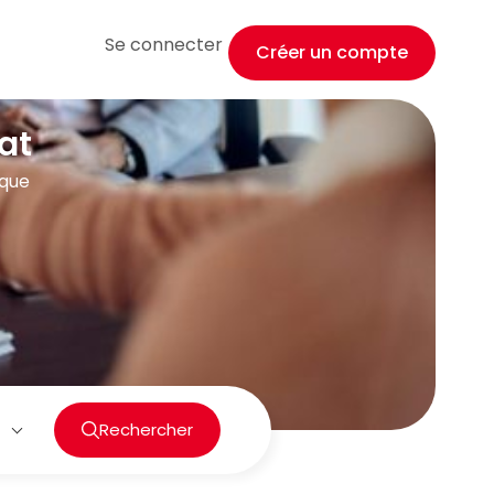
Se connecter
Créer un compte
at
ique
Rechercher