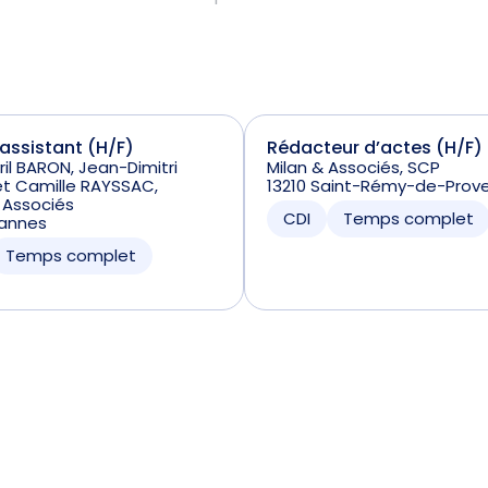
 assistant (H/F)
Rédacteur d’actes (H/F)
ril BARON, Jean-Dimitri
Milan & Associés, SCP
t Camille RAYSSAC,
13210 Saint-Rémy-de-Prov
 Associés
CDI
Temps complet
annes
Temps complet