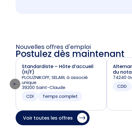
Nouvelles offres d'emploi
Postulez dès maintenant
Standardiste – Hôte d’accueil
Alterna
(H/F)
du nota
PLOUZNIKOFF, SELARL à associé
74240 Ga
unique
CDD
39200 Saint-Claude
CDI
Temps complet
Voir toutes les offres