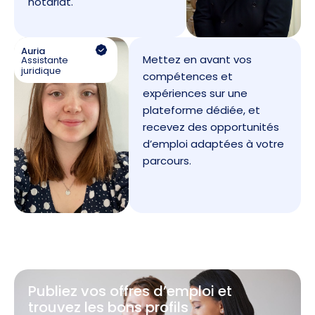
notariat.
Auria
Mettez en avant vos
Assistante
juridique
compétences et
expériences sur une
plateforme dédiée, et
recevez des opportunités
d’emploi adaptées à votre
parcours.
Publiez vos offres d’emploi et
trouvez les bons profils