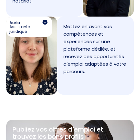
notariat.
Auria
Mettez en avant vos
Assistante
juridique
compétences et
expériences sur une
plateforme dédiée, et
recevez des opportunités
d’emploi adaptées à votre
parcours.
Publiez vos offres d’emploi et
trouvez les bons profils