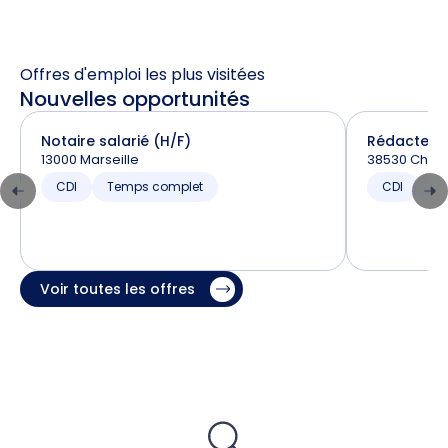
Offres d'emploi les plus visitées
Nouvelles opportunités
Notaire salarié (H/F)
Rédacteur 
13000 Marseille
38530 Chapa
CDI
Temps complet
CDI
T
Voir toutes les offres