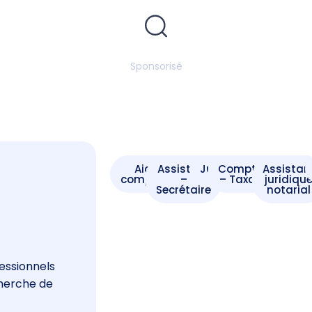
Sponsorisé
Aide -
Assistant
Juriste
Comptable
Assistan
comptable
–
– Taxateur
juridiqu
Secrétaire
notarial
s
essionnels
cherche de