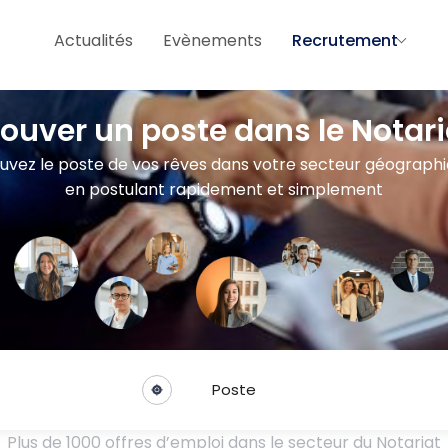
Actualités
Evènements
Recrutement
rouver un poste dans le Notari
uvez le poste de vos rêves dans votre secteur géograph
en postulant rapidement et simplement
Poste
Plus de 1000 offres d’emploi dans le secteur du Notariat