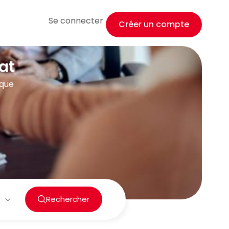
Se connecter
Créer un compte
at
ique
Rechercher