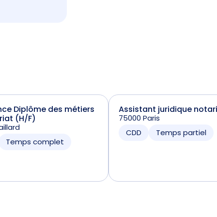
nce Diplôme des métiers
Assistant juridique notar
riat (H/F)
75000 Paris
illard
CDD
Temps partiel
Temps complet