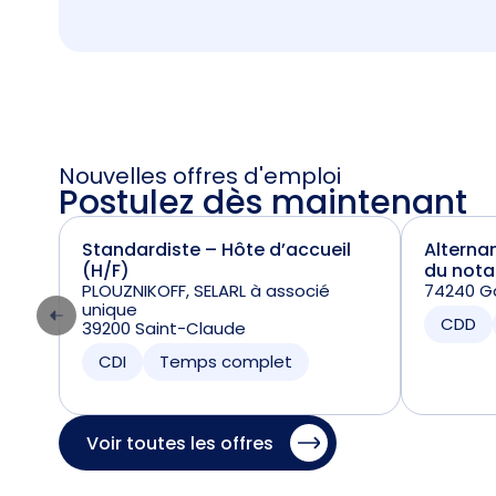
Nouvelles offres d'emploi
Postulez dès maintenant
Standardiste – Hôte d’accueil
Alterna
(H/F)
du nota
PLOUZNIKOFF, SELARL à associé
74240 Ga
unique
CDD
39200 Saint-Claude
CDI
Temps complet
Voir toutes les offres