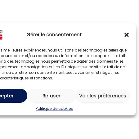
Gérer le consentement
 les meilleures expériences, nous utilisons des technologies telles que
 pour stocker et/ou accéder aux informations des appareils. Le fait
r à ces technologies nous permettra de traiter des données telles
ortement de navigation ou les ID uniques sur ce site. Le fait de ne
ir ou de retirer son consentement peut avoir un effet négatif sur
aractéristiques et fonctions.
cepter
Refuser
Voir les préférences
Politique de cookies