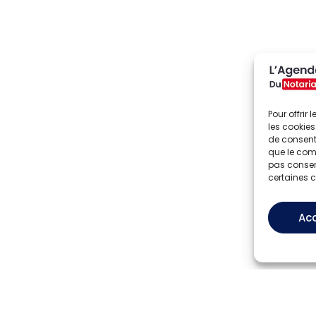
Pour offrir
les cookies
de consenti
que le comp
pas consent
certaines c
Ac