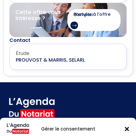
Cette offre vous
Postuler à l'offre d'emploi
intéresse ?
Contact
Étude
PROUVOST & MARRIS, SELARL
Gérer le consentement