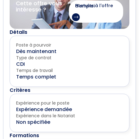
Cette offre vous
Postuler à l'offre d'emploi
intéresse ?
Détails
Poste à pourvoir
Dès maintenant
Type de contrat
CDI
Temps de travail
Temps complet
Critères
Expérience pour le poste
Expérience demandée
Expérience dans le Notariat
Non spécifiée
Formations