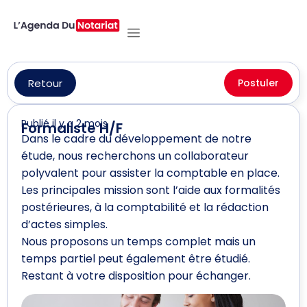
Retour
Postuler
Publié il y a 2 mois
Formaliste H/F
Dans le cadre du développement de notre
étude, nous recherchons un collaborateur
polyvalent pour assister la comptable en place.
Les principales mission sont l’aide aux formalités
postérieures, à la comptabilité et la rédaction
d’actes simples.
Nous proposons un temps complet mais un
temps partiel peut également être étudié.
Restant à votre disposition pour échanger.