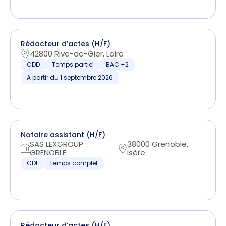
Rédacteur d’actes (H/F)
42800 Rive-de-Gier, Loire
CDD
Temps partiel
BAC +2
A partir du 1 septembre 2026
Notaire assistant (H/F)
SAS LEXGROUP
38000 Grenoble,
GRENOBLE
Isère
CDI
Temps complet
Rédacteur d’actes (H/F)