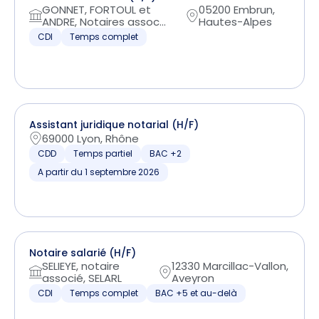
GONNET, FORTOUL et
05200 Embrun,
ANDRE, Notaires assoc...
Hautes-Alpes
CDI
Temps complet
Assistant juridique notarial (H/F)
69000 Lyon, Rhône
CDD
Temps partiel
BAC +2
A partir du 1 septembre 2026
Notaire salarié (H/F)
SELIEYE, notaire
12330 Marcillac-Vallon,
associé, SELARL
Aveyron
CDI
Temps complet
BAC +5 et au-delà