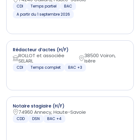
CDI
Temps partiel
BAC
A partir du 1 septembre 2026
Rédacteur d’actes (H/F)
ROLLOT et associée
38500 Voiron,
SELARL
Isère
CDI
Temps complet
BAC +3
Notaire stagiaire (H/F)
74960 Annecy, Haute-Savoie
CDD
DSN
BAC +4