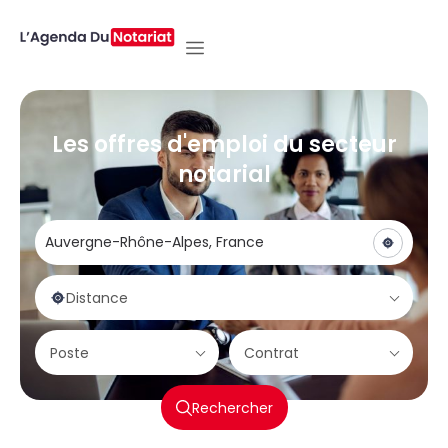
Les offres d'emploi du secteur
notarial
Distance
Poste
Contrat
Rechercher