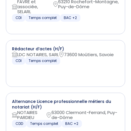
FAVRE et
63210 Rochefort-Montagne,
associée,
Puy-de-Dôme
SELARL
CDI
Temps complet
BAC +2
Rédacteur d’actes (H/F)
LDC NOTAIRES, SARL
73600 Moûtiers, Savoie
CDI
Temps complet
Alternance Licence professionnelle métiers du
notariat (H/F)
NOTAIRES
63000 Clermont-Ferrand, Puy-
PARDIEU
de-Dôme
CDD
Temps complet
BAC +2