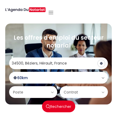
Les offres d'emploi du secteur
notarial
60km
Poste
Contrat
Rechercher