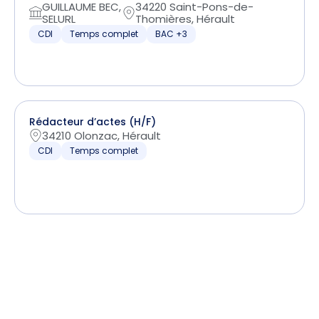
GUILLAUME BEC,
34220 Saint-Pons-de-
SELURL
Thomières, Hérault
CDI
Temps complet
BAC +3
Rédacteur d’actes (H/F)
34210 Olonzac, Hérault
CDI
Temps complet