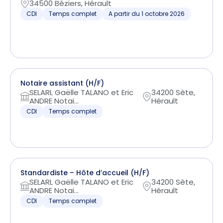
34500 Béziers, Hérault
CDI
Temps complet
A partir du 1 octobre 2026
Notaire assistant (H/F)
SELARL Gaëlle TALANO et Eric
34200 Sète,
ANDRE Notai...
Hérault
CDI
Temps complet
Standardiste – Hôte d’accueil (H/F)
SELARL Gaëlle TALANO et Eric
34200 Sète,
ANDRE Notai...
Hérault
CDI
Temps complet