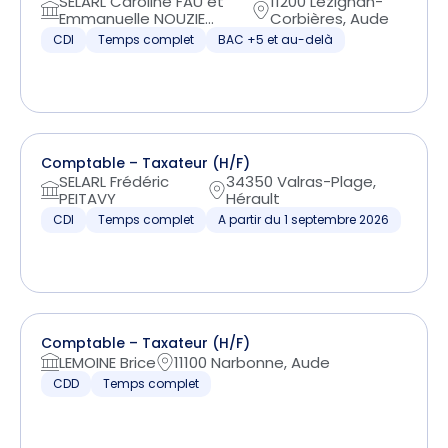
SELARL Caroline FAU et
11200 Lézignan-
Emmanuelle NOUZIE...
Corbières, Aude
CDI
Temps complet
BAC +5 et au-delà
Comptable – Taxateur (H/F)
SELARL Frédéric
34350 Valras-Plage,
PEITAVY
Hérault
CDI
Temps complet
A partir du 1 septembre 2026
Comptable – Taxateur (H/F)
LEMOINE Brice
11100 Narbonne, Aude
CDD
Temps complet