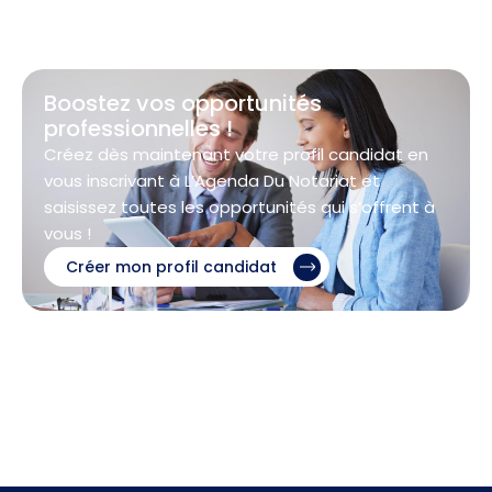
Boostez vos opportunités
professionnelles !
Créez dès maintenant votre profil candidat en
vous inscrivant à L’Agenda Du Notariat et
saisissez toutes les opportunités qui s’offrent à
vous !
Créer mon profil candidat