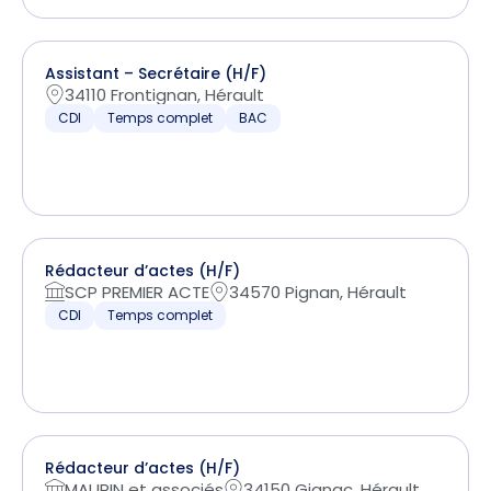
Assistant – Secrétaire (H/F)
34110 Frontignan, Hérault
CDI
Temps complet
BAC
Rédacteur d’actes (H/F)
SCP PREMIER ACTE
34570 Pignan, Hérault
CDI
Temps complet
Rédacteur d’actes (H/F)
MAURIN et associés
34150 Gignac, Hérault