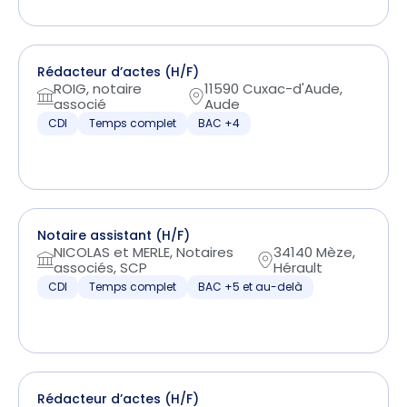
Rédacteur d’actes (H/F)
ROIG, notaire
11590 Cuxac-d'Aude,
associé
Aude
CDI
Temps complet
BAC +4
Notaire assistant (H/F)
NICOLAS et MERLE, Notaires
34140 Mèze,
associés, SCP
Hérault
CDI
Temps complet
BAC +5 et au-delà
Rédacteur d’actes (H/F)