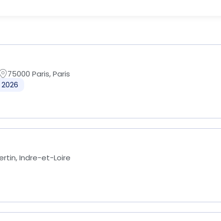
75000 Paris, Paris
e 2026
rtin, Indre-et-Loire