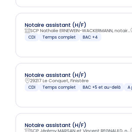
Notaire assistant (H/F)
SCP Nathalie ERNEWEIN-WACKERMANN, notair...
CDI
Temps complet
BAC +4
Notaire assistant (H/F)
29217 Le Conquet, Finistère
CDI
Temps complet
BAC +5 et au-delà
A 
Notaire assistant (H/F)
SCP Jérémy MARSAN et Vincent REGNAULD, n...