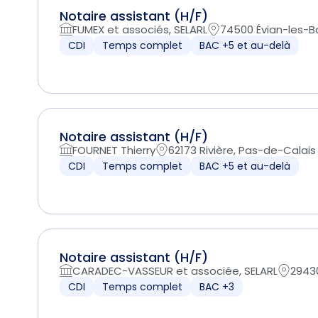
Notaire assistant (H/F)
FUMEX et associés, SELARL
74500 Évian-les-B
CDI
Temps complet
BAC +5 et au-delà
Notaire assistant (H/F)
FOURNET Thierry
62173 Rivière, Pas-de-Calais
CDI
Temps complet
BAC +5 et au-delà
Notaire assistant (H/F)
CARADEC-VASSEUR et associée, SELARL
29430
CDI
Temps complet
BAC +3