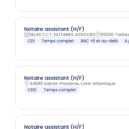
Notaire assistant (H/F)
SELAS CCT, NOTAIRES ASSOCIES
65000 Tarbes
CDI
Temps complet
BAC +5 et au-delà
A 
Notaire assistant (H/F)
44680 Sainte-Pazanne, Loire-Atlantique
CDD
Temps complet
Notaire assistant (H/F)