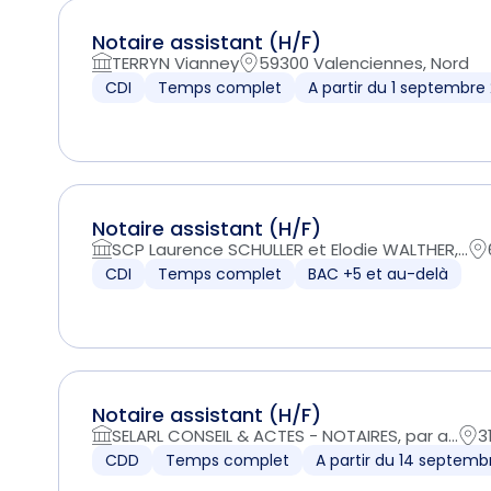
Notaire assistant (H/F)
TERRYN Vianney
59300 Valenciennes, Nord
CDI
Temps complet
A partir du 1 septembre
Notaire assistant (H/F)
SCP Laurence SCHULLER et Elodie WALTHER,...
CDI
Temps complet
BAC +5 et au-delà
Notaire assistant (H/F)
SELARL CONSEIL & ACTES - NOTAIRES, par a...
3
CDD
Temps complet
A partir du 14 septemb