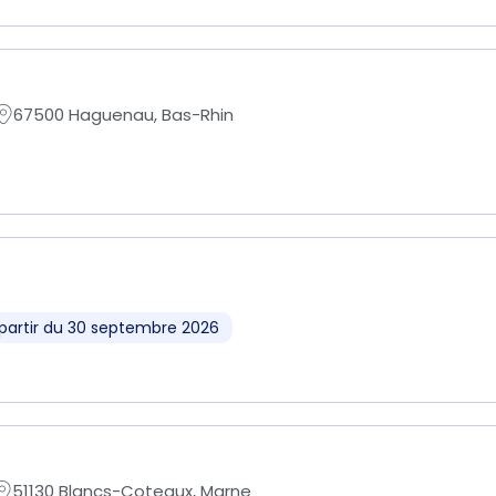
67500 Haguenau, Bas-Rhin
partir du 30 septembre 2026
51130 Blancs-Coteaux, Marne