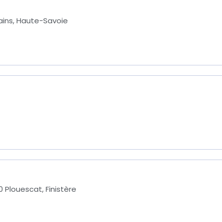
ains, Haute-Savoie
 Plouescat, Finistère