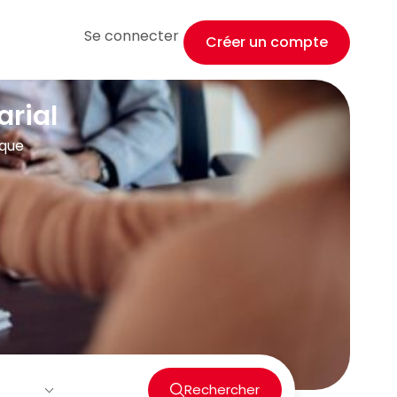
Se connecter
Créer un compte
arial
ique
Rechercher