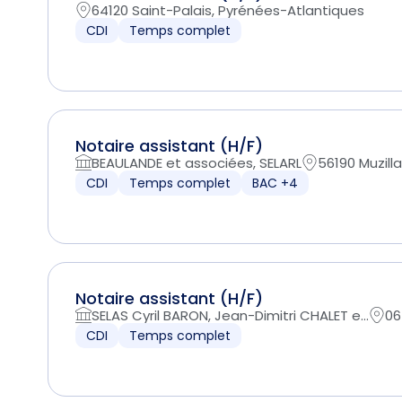
64120 Saint-Palais, Pyrénées-Atlantiques
CDI
Temps complet
Notaire assistant (H/F)
BEAULANDE et associées, SELARL
56190 Muzill
CDI
Temps complet
BAC +4
Notaire assistant (H/F)
SELAS Cyril BARON, Jean-Dimitri CHALET e...
06
CDI
Temps complet