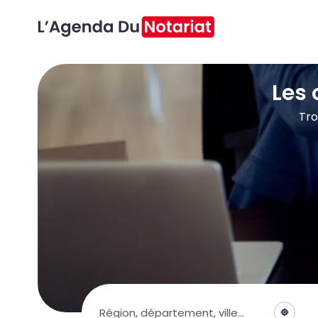
Les 
Tro