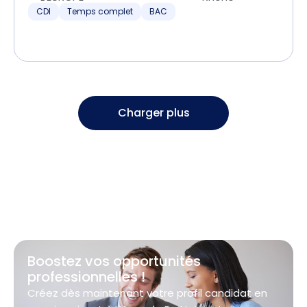
CDI
Temps complet
BAC
Charger plus
Boostez vos opportunités
professionnelles !
Créez dès maintenant votre profil candidat en