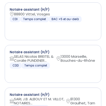
Notaire assistant (H/F)
88800 Vittel, Vosges
CDI
Temps complet
BAC +5 et au-delà
Notaire assistant (H/F)
SELAS Nicolas BREITEL &
13000 Marseille,
Coralie PUNDENER...
Bouches-du-Rhône
CDD
Temps complet
Notaire assistant (H/F)
SARL J.B. ALBOUY ET M. VILLOT,
81300
NOTAIRES...
Graulhet, Tarn