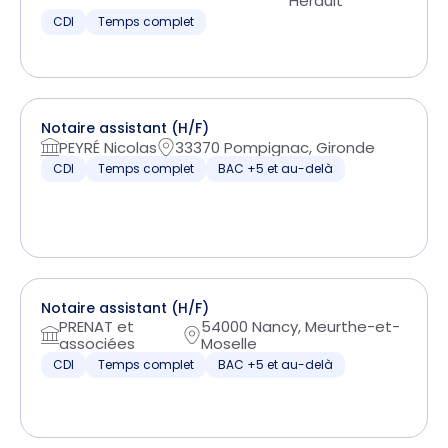
Hérault
CDI
Temps complet
Notaire assistant (H/F)
PEYRÉ Nicolas
33370 Pompignac, Gironde
CDI
Temps complet
BAC +5 et au-delà
Notaire assistant (H/F)
PRENAT et
54000 Nancy, Meurthe-et-
associées
Moselle
CDI
Temps complet
BAC +5 et au-delà