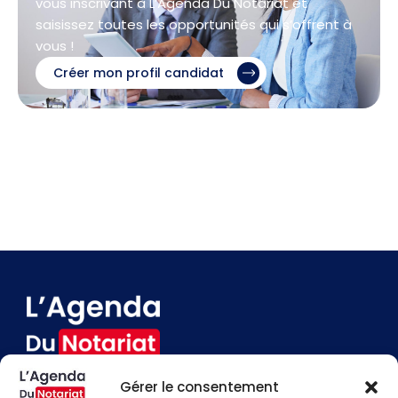
vous inscrivant à L’Agenda Du Notariat et
saisissez toutes les opportunités qui s’offrent à
vous !
Créer mon profil candidat
Gérer le consentement