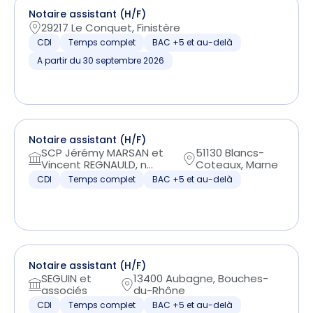
Notaire assistant (H/F)
29217 Le Conquet, Finistère
CDI
Temps complet
BAC +5 et au-delà
A partir du 30 septembre 2026
Notaire assistant (H/F)
SCP Jérémy MARSAN et
51130 Blancs-
Vincent REGNAULD, n...
Coteaux, Marne
CDI
Temps complet
BAC +5 et au-delà
Notaire assistant (H/F)
SEGUIN et
13400 Aubagne, Bouches-
associés
du-Rhône
CDI
Temps complet
BAC +5 et au-delà