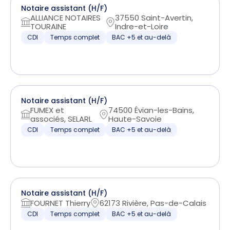
Notaire assistant (H/F)
ALLIANCE NOTAIRES
37550 Saint-Avertin,
TOURAINE
Indre-et-Loire
CDI
Temps complet
BAC +5 et au-delà
Notaire assistant (H/F)
FUMEX et
74500 Évian-les-Bains,
associés, SELARL
Haute-Savoie
CDI
Temps complet
BAC +5 et au-delà
Notaire assistant (H/F)
FOURNET Thierry
62173 Rivière, Pas-de-Calais
CDI
Temps complet
BAC +5 et au-delà