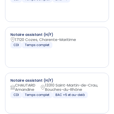
Notaire assistant (H/F)
17120 Cozes, Charente-Maritime
CDI
Temps complet
Notaire assistant (H/F)
CHAUTARD
13310 Saint-Martin-de-Crau,
Amandine
Bouches-du-Rhône
CDI
Temps complet
BAC +5 et au-delà