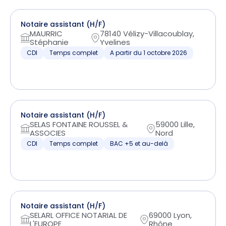
Notaire assistant (H/F)
MAURRIC
78140 Vélizy-Villacoublay,
Stéphanie
Yvelines
CDI
Temps complet
A partir du 1 octobre 2026
Notaire assistant (H/F)
SELAS FONTAINE ROUSSEL &
59000 Lille,
ASSOCIES
Nord
CDI
Temps complet
BAC +5 et au-delà
Notaire assistant (H/F)
SELARL OFFICE NOTARIAL DE
69000 Lyon,
L'EUROPE
Rhône