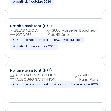
A partir du 1 octobre 2026
Notaire assistant (H/F)
SELAS N.E.C.A
13000 Marseille, Bouches-
NOTAIRES
du-Rhône
CDI
Temps complet
BAC +5 et au-delà
A partir du 1 septembre 2026
Notaire assistant (H/F)
SELAS NOTAIRES DU 104
75000
FAUBOURG SAINT-HON...
Paris, Paris
CDI
Temps complet
A partir du 15 décembre 2026