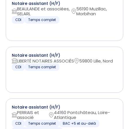
Notaire assistant (H/F)
BEAULANDE et associées,
56190 Muzillac,
SELARL
Morbihan
CDI
Temps complet
Notaire assistant (H/F)
LIBERTÉ NOTAIRES ASSOCIÉS
59800 Lille, Nord
CDI
Temps complet
Notaire assistant (H/F)
PERRAIS et
44160 Pontchâteau, Loire-
associé
Atlantique
CDI
Temps complet
BAC +5 et au-delà