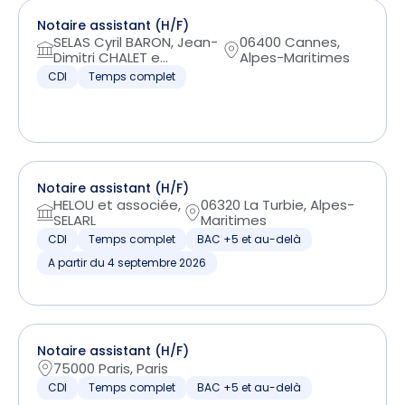
Notaire assistant (H/F)
SELAS Cyril BARON, Jean-
06400 Cannes,
Dimitri CHALET e...
Alpes-Maritimes
CDI
Temps complet
Notaire assistant (H/F)
HELOU et associée,
06320 La Turbie, Alpes-
SELARL
Maritimes
CDI
Temps complet
BAC +5 et au-delà
A partir du 4 septembre 2026
Notaire assistant (H/F)
75000 Paris, Paris
CDI
Temps complet
BAC +5 et au-delà