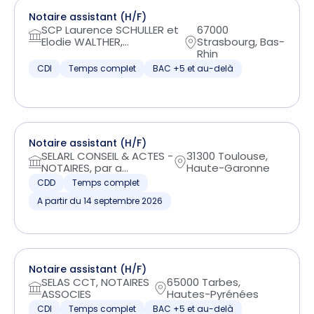
Notaire assistant (H/F)
SCP Laurence SCHULLER et
67000
Elodie WALTHER,...
Strasbourg, Bas-
Rhin
CDI
Temps complet
BAC +5 et au-delà
Notaire assistant (H/F)
SELARL CONSEIL & ACTES -
31300 Toulouse,
NOTAIRES, par a...
Haute-Garonne
CDD
Temps complet
A partir du 14 septembre 2026
Notaire assistant (H/F)
SELAS CCT, NOTAIRES
65000 Tarbes,
ASSOCIES
Hautes-Pyrénées
CDI
Temps complet
BAC +5 et au-delà