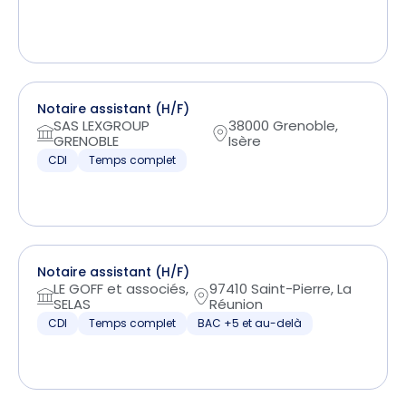
Notaire assistant (H/F)
SAS LEXGROUP
38000 Grenoble,
GRENOBLE
Isère
CDI
Temps complet
Notaire assistant (H/F)
LE GOFF et associés,
97410 Saint-Pierre, La
SELAS
Réunion
CDI
Temps complet
BAC +5 et au-delà