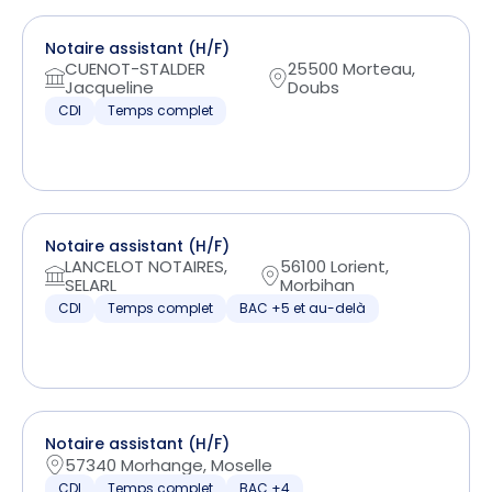
Notaire assistant (H/F)
CUENOT-STALDER
25500 Morteau,
Jacqueline
Doubs
CDI
Temps complet
Notaire assistant (H/F)
LANCELOT NOTAIRES,
56100 Lorient,
SELARL
Morbihan
CDI
Temps complet
BAC +5 et au-delà
Notaire assistant (H/F)
57340 Morhange, Moselle
CDI
Temps complet
BAC +4