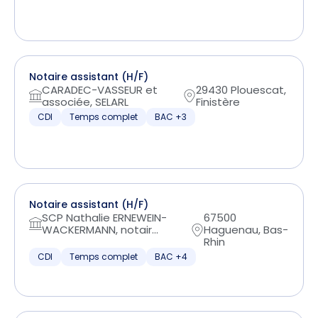
Notaire assistant (H/F)
CARADEC-VASSEUR et
29430 Plouescat,
associée, SELARL
Finistère
CDI
Temps complet
BAC +3
Notaire assistant (H/F)
SCP Nathalie ERNEWEIN-
67500
WACKERMANN, notair...
Haguenau, Bas-
Rhin
CDI
Temps complet
BAC +4