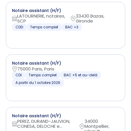
Notaire assistant (H/F)
LATOURNERIE, notaires,
33430 Bazas,
SCP
Gironde
CDD
Temps complet
BAC +3
Notaire assistant (H/F)
75000 Paris, Paris
CDI
Temps complet
BAC +5 et au-delà
A partir du 1 octobre 2026
Notaire assistant (H/F)
PEREZ, DURAND-JAUVION,
34000
CONESA, DELOCHE e...
Montpellier,