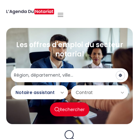
Les offres d'emploi du secteur
notarial
Notaire assistant
Contrat
Rechercher