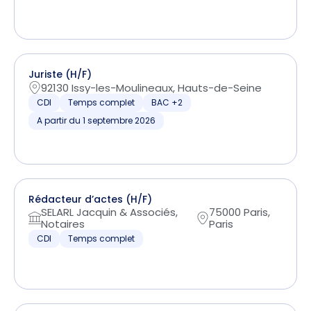
Juriste (H/F)
92130 Issy-les-Moulineaux, Hauts-de-Seine
CDI
Temps complet
BAC +2
A partir du 1 septembre 2026
Rédacteur d’actes (H/F)
SELARL Jacquin & Associés,
75000 Paris,
Notaires
Paris
CDI
Temps complet