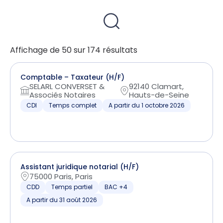
Affichage de 50 sur 174 résultats
Comptable – Taxateur (H/F)
SELARL CONVERSET &
92140 Clamart,
Associés Notaires
Hauts-de-Seine
CDI
Temps complet
A partir du 1 octobre 2026
Assistant juridique notarial (H/F)
75000 Paris, Paris
CDD
Temps partiel
BAC +4
A partir du 31 août 2026