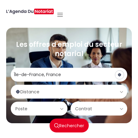
Les offres d'emploi du secteur
notarial
Distance
Poste
Contrat
Rechercher