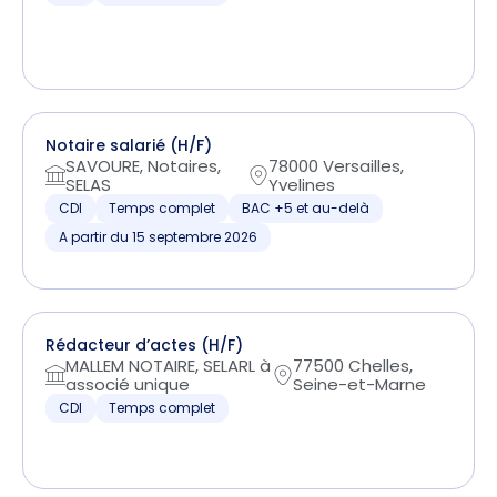
Notaire salarié (H/F)
SAVOURE, Notaires,
78000 Versailles,
SELAS
Yvelines
CDI
Temps complet
BAC +5 et au-delà
A partir du 15 septembre 2026
Rédacteur d’actes (H/F)
MALLEM NOTAIRE, SELARL à
77500 Chelles,
associé unique
Seine-et-Marne
CDI
Temps complet