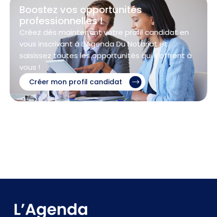
Boostez vos opportunités
professionnelles !
Créez dès maintenant votre profil candidat en
vous inscrivant à L’Agenda Du Notariat et
saisissez toutes les opportunités qui s’offrent à
vous !
Créer mon profil candidat