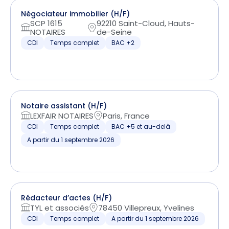
Négociateur immobilier (H/F)
SCP 1615
92210 Saint-Cloud, Hauts-
NOTAIRES
de-Seine
CDI
Temps complet
BAC +2
Notaire assistant (H/F)
LEXFAIR NOTAIRES
Paris, France
CDI
Temps complet
BAC +5 et au-delà
A partir du 1 septembre 2026
Rédacteur d’actes (H/F)
TYL et associés
78450 Villepreux, Yvelines
CDI
Temps complet
A partir du 1 septembre 2026