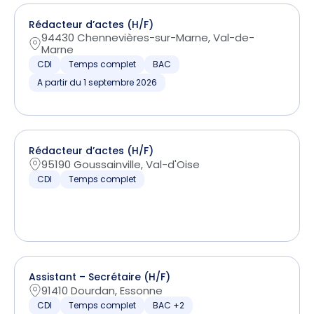
Rédacteur d’actes (H/F)
94430 Chennevières-sur-Marne, Val-de-
Marne
CDI
Temps complet
BAC
A partir du 1 septembre 2026
Rédacteur d’actes (H/F)
95190 Goussainville, Val-d'Oise
CDI
Temps complet
Assistant – Secrétaire (H/F)
91410 Dourdan, Essonne
CDI
Temps complet
BAC +2