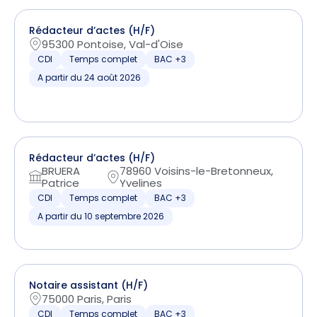
Rédacteur d’actes (H/F)
95300 Pontoise, Val-d'Oise
CDI
Temps complet
BAC +3
A partir du 24 août 2026
Rédacteur d’actes (H/F)
BRUERA
78960 Voisins-le-Bretonneux,
Patrice
Yvelines
CDI
Temps complet
BAC +3
A partir du 10 septembre 2026
Notaire assistant (H/F)
75000 Paris, Paris
CDI
Temps complet
BAC +3