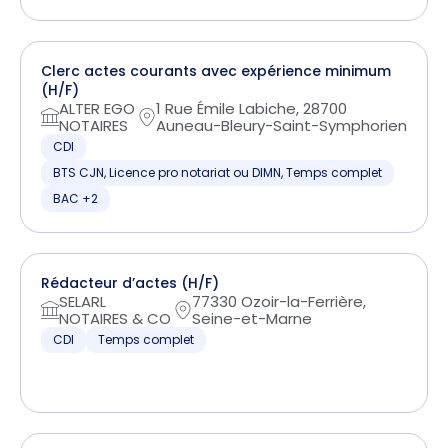
Clerc actes courants avec expérience minimum
(H/F)
ALTER EGO
1 Rue Émile Labiche, 28700
NOTAIRES
Auneau-Bleury-Saint-Symphorien
CDI
BTS CJN, Licence pro notariat ou DIMN, Temps complet
BAC +2
Rédacteur d’actes (H/F)
SELARL
77330 Ozoir-la-Ferrière,
NOTAIRES & CO
Seine-et-Marne
CDI
Temps complet