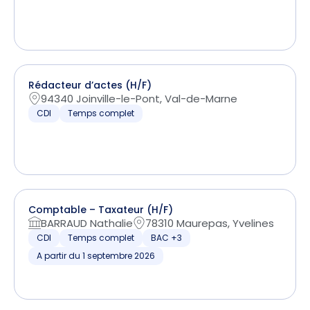
Rédacteur d’actes (H/F)
94340 Joinville-le-Pont, Val-de-Marne
CDI
Temps complet
Comptable – Taxateur (H/F)
BARRAUD Nathalie
78310 Maurepas, Yvelines
CDI
Temps complet
BAC +3
A partir du 1 septembre 2026