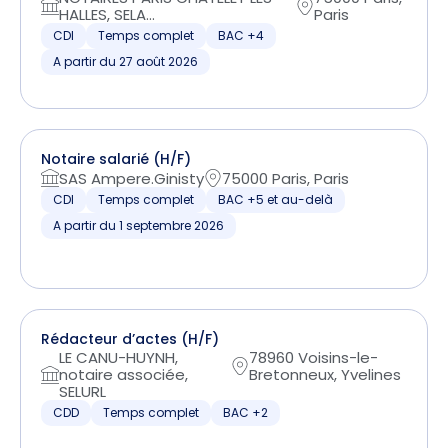
HALLES, SELA...
Paris
CDI
Temps complet
BAC +4
A partir du 27 août 2026
Notaire salarié (H/F)
SAS Ampere.Ginisty
75000 Paris, Paris
CDI
Temps complet
BAC +5 et au-delà
A partir du 1 septembre 2026
Rédacteur d’actes (H/F)
LE CANU-HUYNH,
78960 Voisins-le-
notaire associée,
Bretonneux, Yvelines
SELURL
CDD
Temps complet
BAC +2