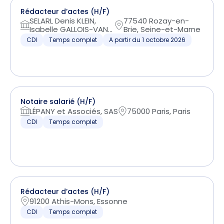
Rédacteur d’actes (H/F)
SELARL Denis KLEIN,
77540 Rozay-en-
Isabelle GALLOIS-VAN...
Brie, Seine-et-Marne
CDI
Temps complet
A partir du 1 octobre 2026
Notaire salarié (H/F)
LÉPANY et Associés, SAS
75000 Paris, Paris
CDI
Temps complet
Rédacteur d’actes (H/F)
91200 Athis-Mons, Essonne
CDI
Temps complet