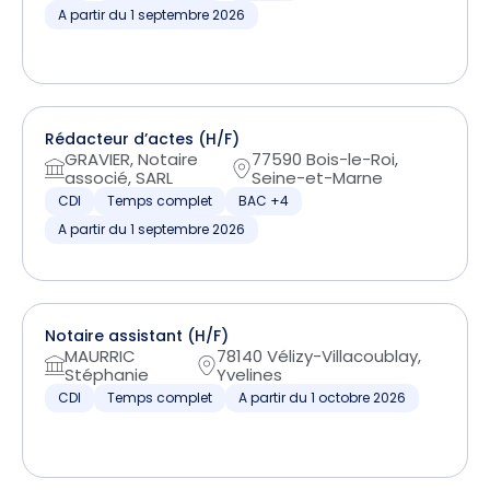
A partir du 1 septembre 2026
Rédacteur d’actes (H/F)
GRAVIER, Notaire
77590 Bois-le-Roi,
associé, SARL
Seine-et-Marne
CDI
Temps complet
BAC +4
A partir du 1 septembre 2026
Notaire assistant (H/F)
MAURRIC
78140 Vélizy-Villacoublay,
Stéphanie
Yvelines
CDI
Temps complet
A partir du 1 octobre 2026