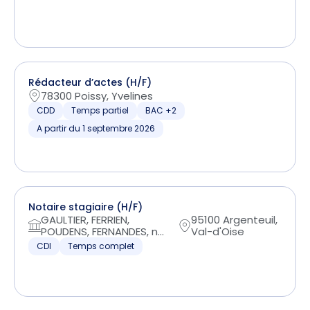
Rédacteur d’actes (H/F)
78300 Poissy, Yvelines
CDD
Temps partiel
BAC +2
A partir du 1 septembre 2026
Notaire stagiaire (H/F)
GAULTIER, FERRIEN,
95100 Argenteuil,
POUDENS, FERNANDES, n...
Val-d'Oise
CDI
Temps complet